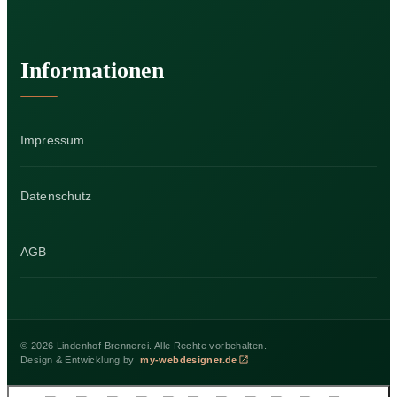
Informationen
Impressum
Datenschutz
AGB
©
2026
Lindenhof Brennerei. Alle Rechte vorbehalten.
Design & Entwicklung by
my-webdesigner.de