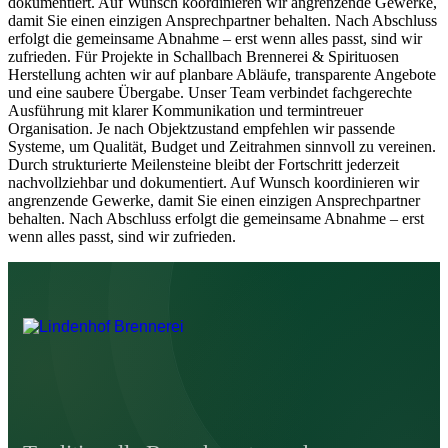
dokumentiert. Auf Wunsch koordinieren wir angrenzende Gewerke,
damit Sie einen einzigen Ansprechpartner behalten. Nach Abschluss
erfolgt die gemeinsame Abnahme – erst wenn alles passt, sind wir
zufrieden. Für Projekte in Schallbach Brennerei & Spirituosen
Herstellung achten wir auf planbare Abläufe, transparente Angebote
und eine saubere Übergabe. Unser Team verbindet fachgerechte
Ausführung mit klarer Kommunikation und termintreuer
Organisation. Je nach Objektzustand empfehlen wir passende
Systeme, um Qualität, Budget und Zeitrahmen sinnvoll zu vereinen.
Durch strukturierte Meilensteine bleibt der Fortschritt jederzeit
nachvollziehbar und dokumentiert. Auf Wunsch koordinieren wir
angrenzende Gewerke, damit Sie einen einzigen Ansprechpartner
behalten. Nach Abschluss erfolgt die gemeinsame Abnahme – erst
wenn alles passt, sind wir zufrieden.