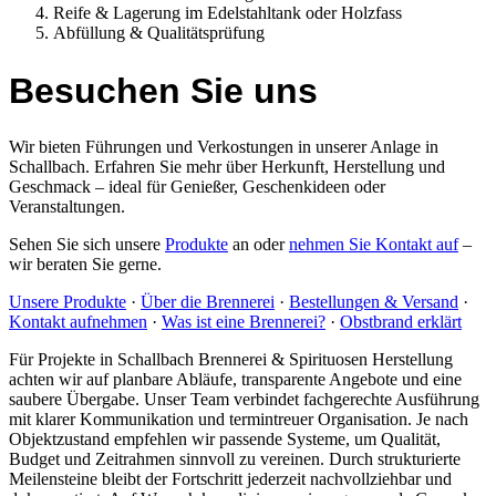
Reife & Lagerung im Edelstahltank oder Holzfass
Abfüllung & Qualitätsprüfung
Besuchen Sie uns
Wir bieten Führungen und Verkostungen in unserer Anlage in
Schallbach. Erfahren Sie mehr über Herkunft, Herstellung und
Geschmack – ideal für Genießer, Geschenkideen oder
Veranstaltungen.
Sehen Sie sich unsere
Produkte
an oder
nehmen Sie Kontakt auf
–
wir beraten Sie gerne.
Unsere Produkte
·
Über die Brennerei
·
Bestellungen & Versand
·
Kontakt aufnehmen
·
Was ist eine Brennerei?
·
Obstbrand erklärt
Für Projekte in Schallbach Brennerei & Spirituosen Herstellung
achten wir auf planbare Abläufe, transparente Angebote und eine
saubere Übergabe. Unser Team verbindet fachgerechte Ausführung
mit klarer Kommunikation und termintreuer Organisation. Je nach
Objektzustand empfehlen wir passende Systeme, um Qualität,
Budget und Zeitrahmen sinnvoll zu vereinen. Durch strukturierte
Meilensteine bleibt der Fortschritt jederzeit nachvollziehbar und