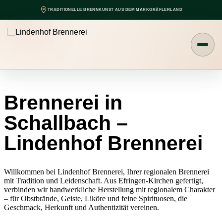
Zum Inhalt springen
TRADITIONELLE BRENNKUNST AUS DEM MARKGRÄFLERLAND
Brennerei in
Schallbach –
Lindenhof Brennerei
Willkommen bei Lindenhof Brennerei, Ihrer regionalen Brennerei
mit Tradition und Leidenschaft. Aus Efringen-Kirchen gefertigt,
verbinden wir handwerkliche Herstellung mit regionalem Charakter
– für Obstbrände, Geiste, Liköre und feine Spirituosen, die
Geschmack, Herkunft und Authentizität vereinen.